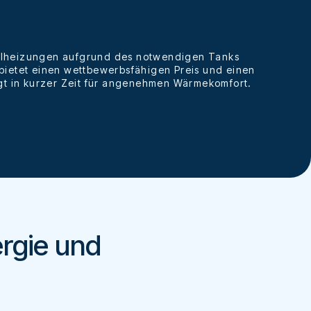
 Ölheizungen aufgrund des notwendigen Tanks
 bietet einen wettbewerbsfähigen Preis und einen
t in kurzer Zeit für angenehmen Wärmekomfort.
ergie und