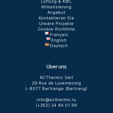
Lüftung & KWL
Klimatisierung
Angebot
Kontaktieren Sie
Unsere Projekte
Cookie-Richtlinie
Français
English
Deutsch
Über uns
ACThermic Sàrl

29 Rue de Luxembourg

L-8077 Bertrange (Bartreng)

info@acthermic.lu

(+352) 24 84 01 96
