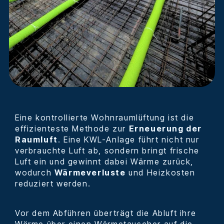
Eine kontrollierte Wohnraumlüftung ist die
effizienteste Methode zur
Erneuerung der
Raumluft
. Eine KWL-Anlage führt nicht nur
verbrauchte Luft ab, sondern bringt frische
Luft ein und gewinnt dabei Wärme zurück,
wodurch
Wärmeverluste
und Heizkosten
reduziert werden.
Vor dem Abführen überträgt die Abluft ihre
Wärme über einen Wärmetauscher auf die