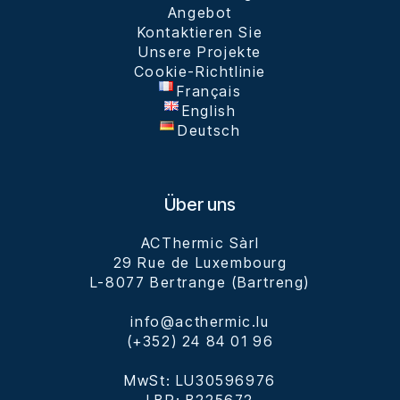
Angebot
Kontaktieren Sie
Unsere Projekte
Cookie-Richtlinie
Français
English
Deutsch
Über uns
ACThermic Sàrl

29 Rue de Luxembourg

L-8077 Bertrange (Bartreng)

info@acthermic.lu

(+352) 24 84 01 96

MwSt: LU30596976
