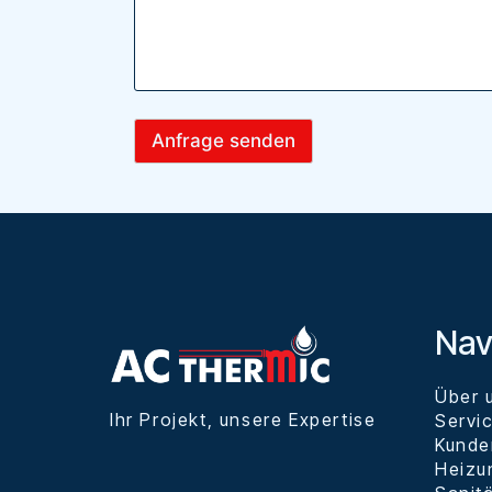
Anfrage senden
Nav
Über 
Ihr Projekt, unsere Expertise
Servi
Kunde
Heizu