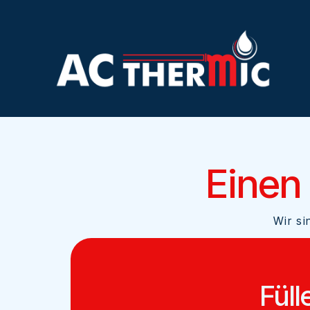
Einen
Wir si
Füll