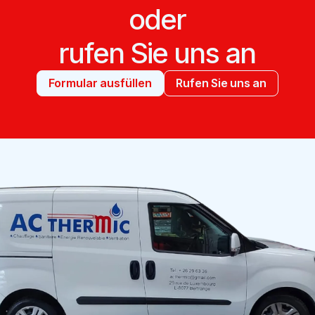
oder
rufen Sie uns an
Formular ausfüllen
Rufen Sie uns an