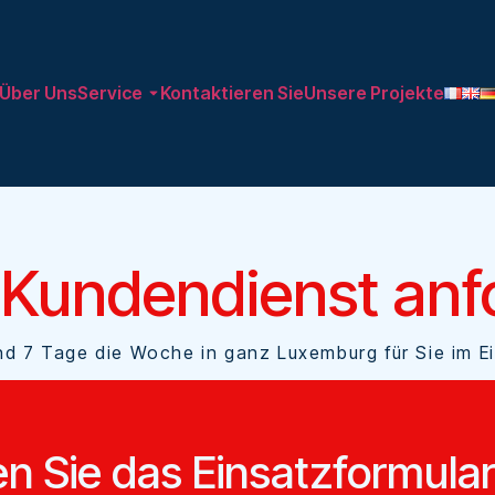
Über Uns
Service
Kontaktieren Sie
Unsere Projekte
 Kundendienst anf
nd 7 Tage die Woche in ganz Luxemburg für Sie im E
en Sie das Einsatzformula