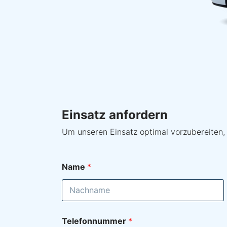
Einsatz anfordern
Um unseren Einsatz optimal vorzubereiten,
Name
*
Vorname
Telefonnummer
*